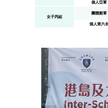
個人亞軍
團體殿軍
女子丙組
個人第六