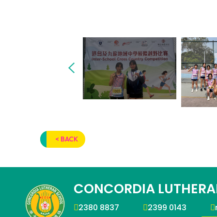
< BACK
CONCORDIA LUTHERA
2380 8837
2399 0143