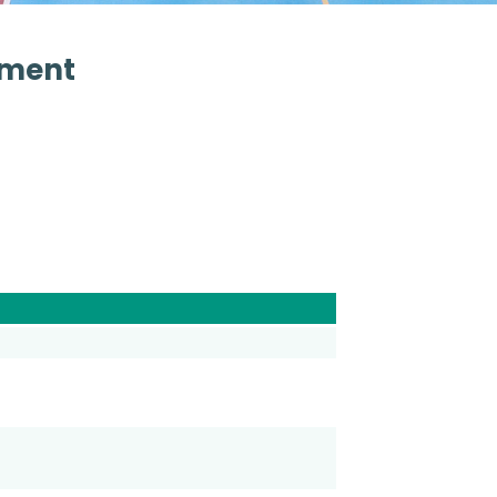
ement