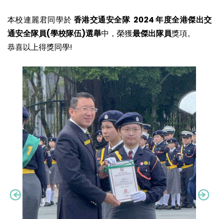
本校連麗君同學於
香港交通安全隊 2024 年度全港傑出交
通安全隊員(學校隊伍)選舉
中，榮獲
最傑出隊員
獎項。
恭喜以上得獎同學!