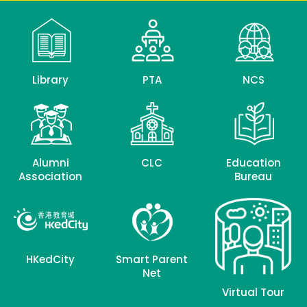
Library
PTA
NCS
Alumni
CLC
Education
Association
Bureau
HKedCity
Smart Parent
Net
Virtual Tour