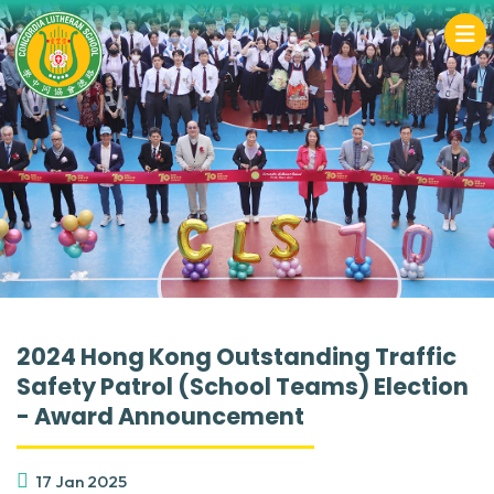
2024 Hong Kong Outstanding Traffic
Safety Patrol (School Teams) Election
- Award Announcement
17 Jan 2025