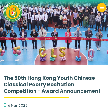
The 50th Hong Kong Youth Chinese
Classical Poetry Recitation
Competition - Award Announcement
6 Mar 2025