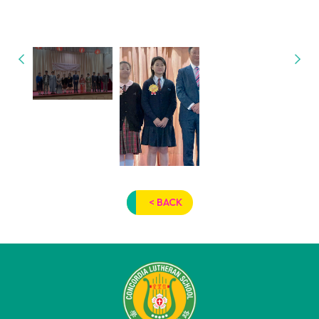
< BACK