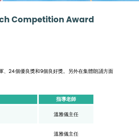
ech Competition Award
軍、24個優良獎和9個良好獎。另外在集體朗誦方面
指導老師
溫雅儀主任
溫雅儀主任