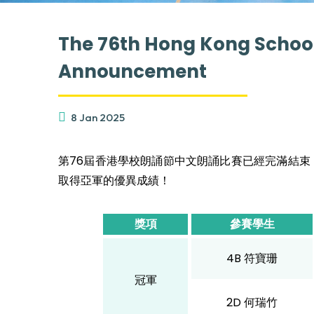
The 76th Hong Kong School
Announcement
8 Jan 2025
第76屆香港學校朗誦節中文朗誦比賽已經完滿結束
取得亞軍的優異成績！
獎項
參賽學生
4B 符寶珊
冠軍
2D 何瑞竹