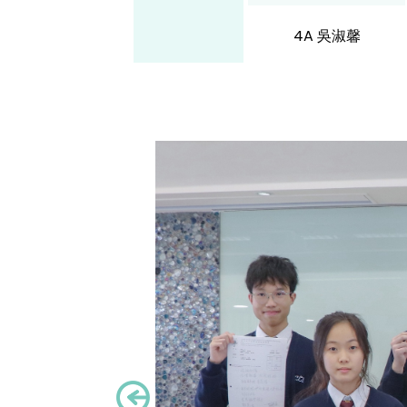
4A 吳淑馨