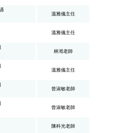
誦
溫雅儀主任
溫雅儀主任
組
林澔老師
組
溫雅儀主任
組
曾淑敏老師
組
曾淑敏老師
陳科光老師