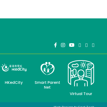
HKedCity
Smart Parent
Net
Virtual Tour