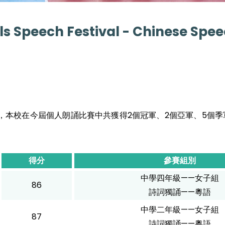
s Speech Festival - Chinese Spe
，本校在今屆個人朗誦比賽中共獲得2個冠軍、2個亞軍、5個季
得分
參賽組別
中學四年級——女子組
86
詩詞獨誦——粵語
中學二年級——女子組
87
詩詞獨誦——粵語