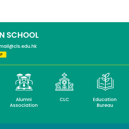
N SCHOOL
mail@cls.edu.hk
P
Alumni
CLC
Education
Association
Bureau