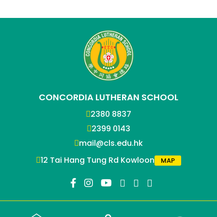
CONCORDIA LUTHERAN SCHOOL
2380 8837
2399 0143
mail@cls.edu.hk
12 Tai Hang Tung Rd Kowloon
MAP