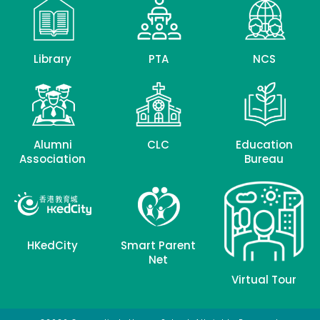
Library
PTA
NCS
Alumni
CLC
Education
Association
Bureau
HKedCity
Smart Parent
Net
Virtual Tour