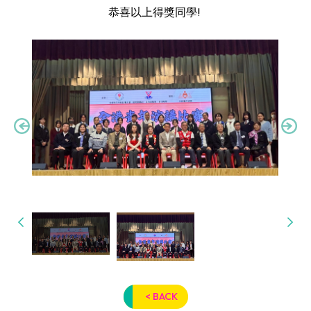
恭喜以上得獎同學!
< BACK