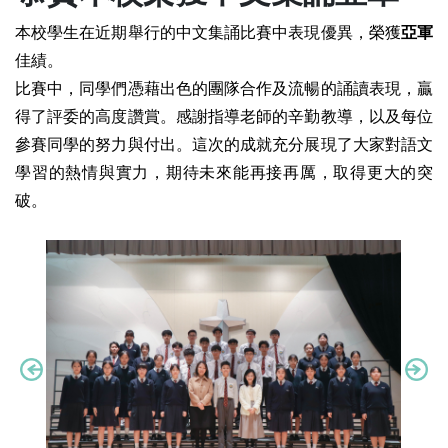
本校學生在近期舉行的中文集誦比賽中表現優異，榮獲
亞軍
佳績。
比賽中，同學們憑藉出色的團隊合作及流暢的誦讀表現，贏
得了評委的高度讚賞。感謝指導老師的辛勤教導，以及每位
參賽同學的努力與付出。這次的成就充分展現了大家對語文
學習的熱情與實力，期待未來能再接再厲，取得更大的突
破。