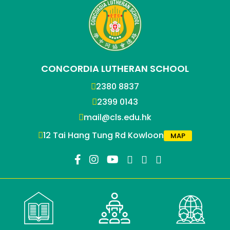
CONCORDIA LUTHERAN SCHOOL
2380 8837
2399 0143
mail@cls.edu.hk
12 Tai Hang Tung Rd Kowloon
MAP