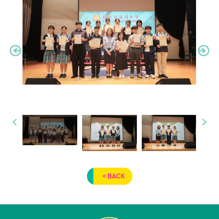
< BACK