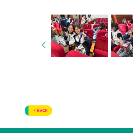
< BACK