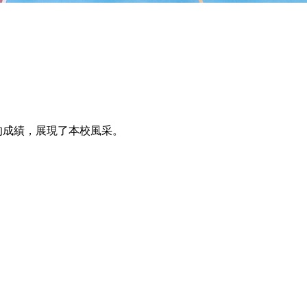
的成績，展現了本校風采。