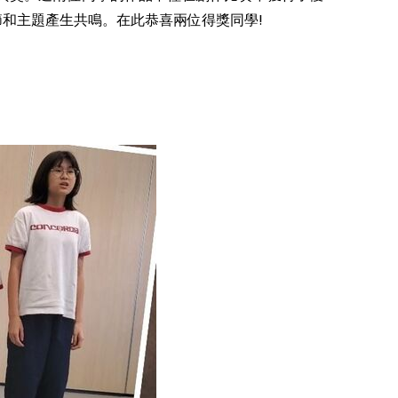
和主題產生共鳴。在此恭喜兩位得獎同學!