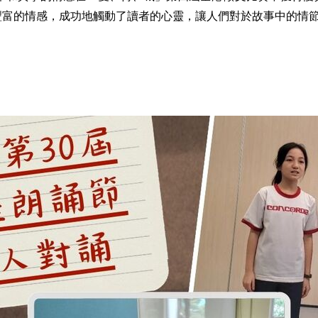
富的情感，成功地觸動了讀者的心靈，讓人們對於故事中的情節