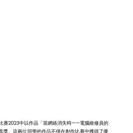
賽2023中以作品「當網絡消失時——電腦維修員的
異獎。這兩位同學的作品不僅在創作比賽中獲得了優