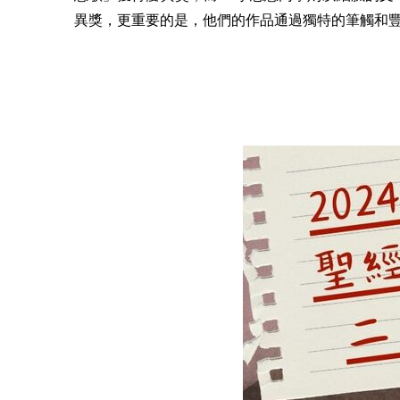
異獎，更重要的是，他們的作品通過獨特的筆觸和豐