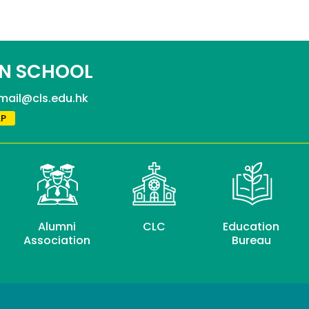
N SCHOOL
mail@cls.edu.hk
P
Alumni
CLC
Education
Association
Bureau