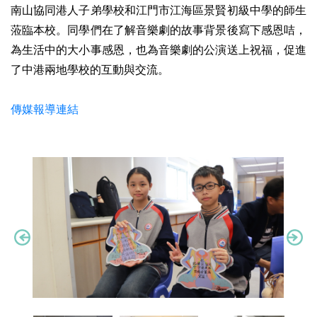
南山協同港人子弟學校和江門市江海區景賢初級中學的師生
蒞臨本校。同學們在了解音樂劇的故事背景後寫下感恩咭，
為生活中的大小事感恩，也為音樂劇的公演送上祝福，促進
了中港兩地學校的互動與交流。
傳媒報導連結