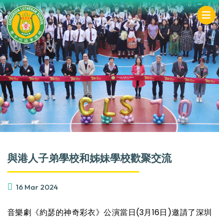
與港人子弟學校和姊妹學校歡聚交流
16 Mar 2024
音樂劇《約瑟的神奇彩衣》公演當日(3月16日)邀請了深圳