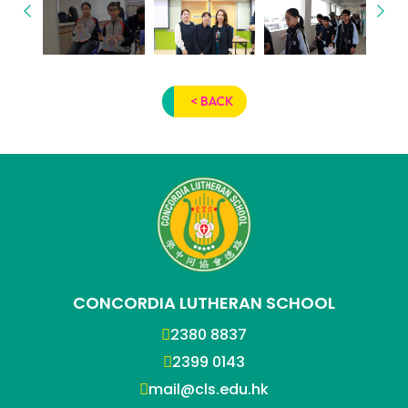
< BACK
CONCORDIA LUTHERAN SCHOOL
2380 8837
2399 0143
mail@cls.edu.hk