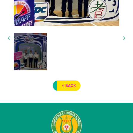
< BACK