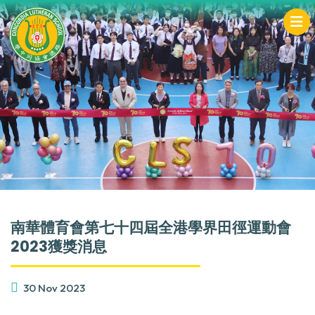
南華體育會第七十四屆全港學界田徑運動會
2023獲獎消息
30 Nov 2023