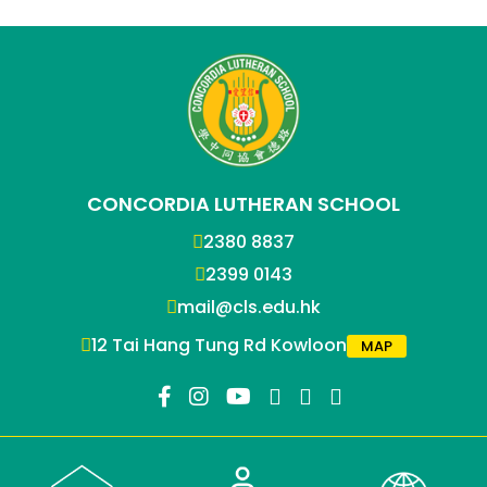
CONCORDIA LUTHERAN SCHOOL
2380 8837
2399 0143
mail@cls.edu.hk
12 Tai Hang Tung Rd Kowloon
MAP