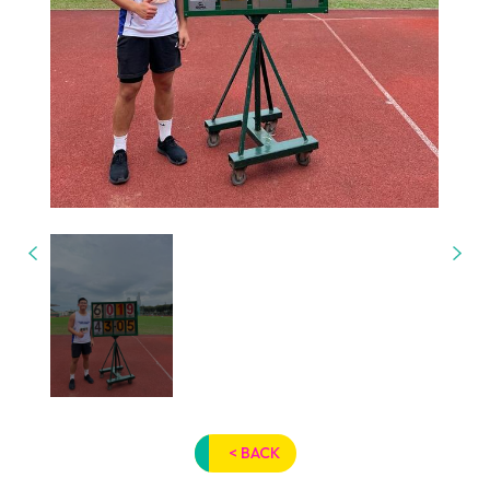
< BACK