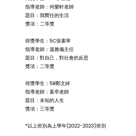
指導老師：何樂軒老師
題目：我嚮往的生活
獎項：二等獎
得獎學生：5C張素寧
指導老師：溫雅儀主任
題目：對自己，對社會的反思
獎項：二等獎
得獎學生：5B鄭文綽
指導老師：葉亭老師
題目：未知的人生
獎項：三等獎
*以上班別為上學年(2022-2023)班別