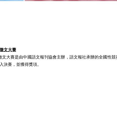
徵文大賽
中學生徵文大賽是由中國語文報刊協會主辦，語文報社承辦的全國性
入決賽，並獲得獎項。