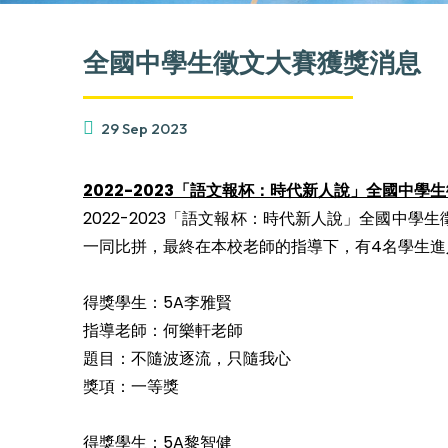
全國中學生徵文大賽獲獎消息
29 Sep 2023
2022-2023
「語文報杯：時代新人說」全國中學生
2022-2023「語文報杯：時代新人說」全國
一同比拼，最終在本校老師的指導下，有4名學生進
得獎學生：5A李雅賢
指導老師：何樂軒老師
題目：不隨波逐流，只隨我心
獎項：一等獎
得獎學生：5A黎智健