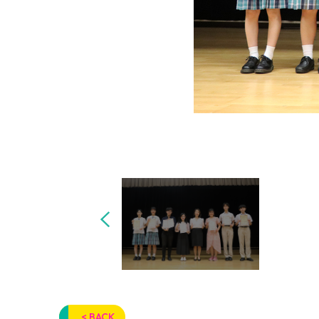
< BACK