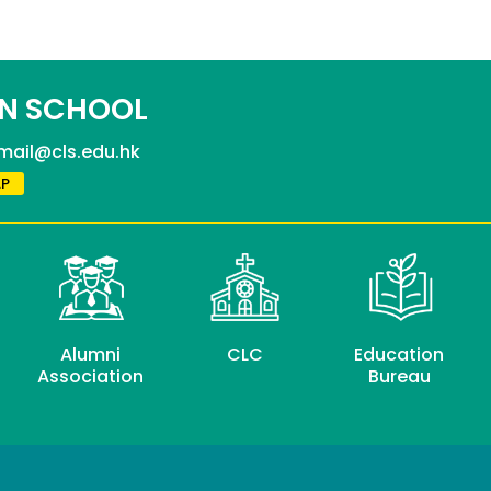
N SCHOOL
mail@cls.edu.hk
P
Alumni
CLC
Education
Association
Bureau