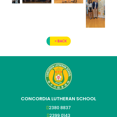
< BACK
CONCORDIA LUTHERAN SCHOOL
2380 8837
2399 0143