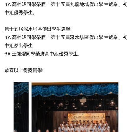
4A 高梓晞同學榮膺「第十五屆九龍地域傑出學生選舉」初
中組優秀學生。
第十五屆深水埗區傑出學生選舉:
4A 高梓晞同學榮膺「第十五屆深水埗區傑出學生選舉」初
中組傑出學生；
6A 王健燿同學榮膺高中組優秀學生。
恭喜以上得獎同學!