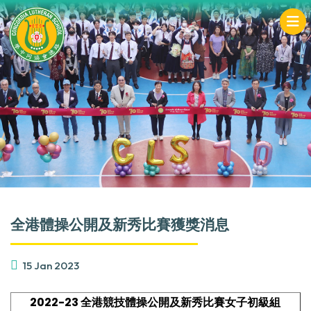
全港體操公開及新秀比賽獲獎消息
15 Jan 2023
2022-23
全港競技體操公開及新秀比賽女子初級組