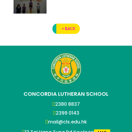
< BACK
CONCORDIA LUTHERAN SCHOOL
2380 8837
2399 0143
mail@cls.edu.hk