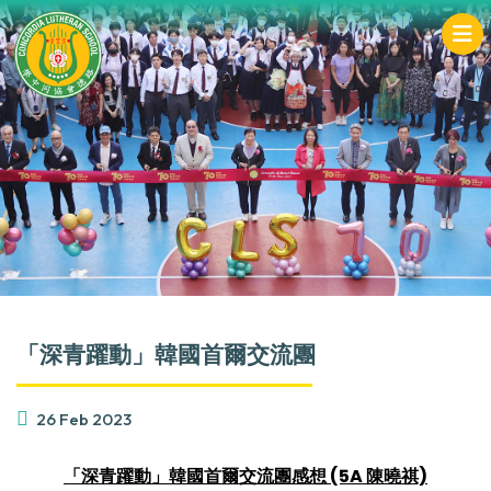
「深青躍動」韓國首爾交流團
26 Feb 2023
「深青躍動」韓國首爾交流團感想 (5A 陳曉祺)