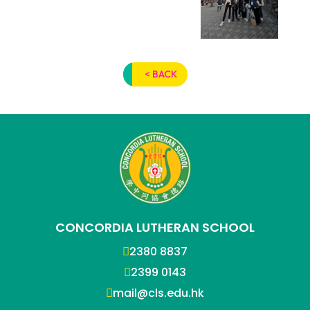
< BACK
CONCORDIA LUTHERAN SCHOOL
2380 8837
2399 0143
mail@cls.edu.hk