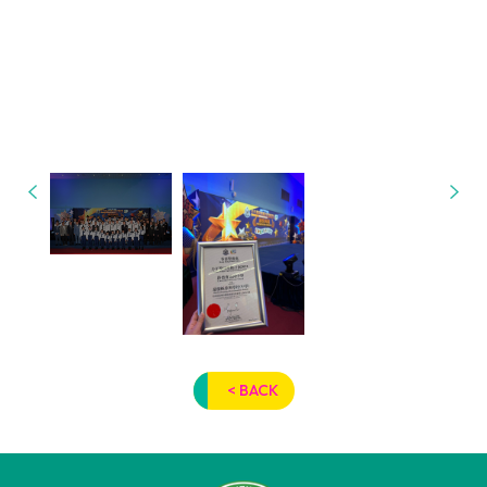
< BACK