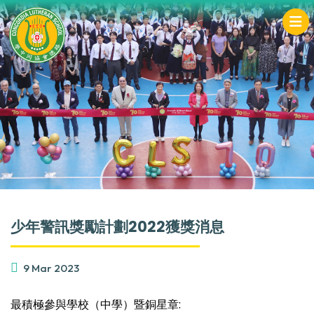
少年警訊獎勵計劃2022獲獎消息
9 Mar 2023
最積極參與學校（中學）暨銅星章: