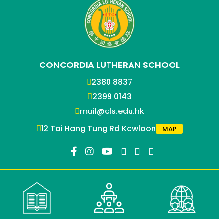
CONCORDIA LUTHERAN SCHOOL
2380 8837
2399 0143
mail@cls.edu.hk
12 Tai Hang Tung Rd Kowloon
MAP