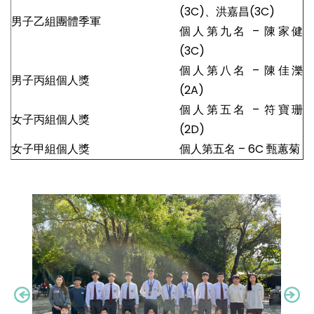
(3C)、洪嘉昌(3C)
男子乙組團體季軍
個人第九名 – 陳家健
(3C)
個人第八名 – 陳佳濼
男子丙組個人獎
(2A)
個人第五名 – 符寶珊
女子丙組個人獎
(2D)
女子甲組個人獎
個人第五名 – 6C 甄蕙菊