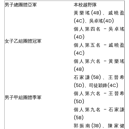
男子總團體亞軍
本校越野隊
黃樂瑤(4B)、戚曉盈
(4C)、吳卓瑤(4D)
個人第四名 – 吳卓瑤
(4D)
女子乙組團體冠軍
個人第五名 – 戚曉盈
(4C)
個人第六名 – 黃樂瑤
(4B)
石家謙(5B)、王晉希
(5D)、司徒穎鋒(4C)
個人第六名 – 王晉希
男子甲組團體季軍
(5D)
個人第九名 – 石家謙
(5B)
郭振南(3B)、陳家健