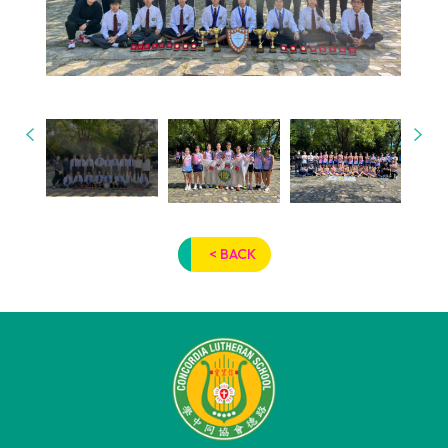
< BACK