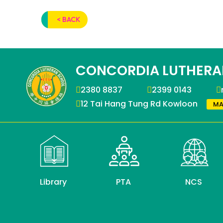
< BACK
CONCORDIA LUTHERA
2380 8837
2399 0143
12 Tai Hang Tung Rd Kowloon
MA
Library
PTA
NCS