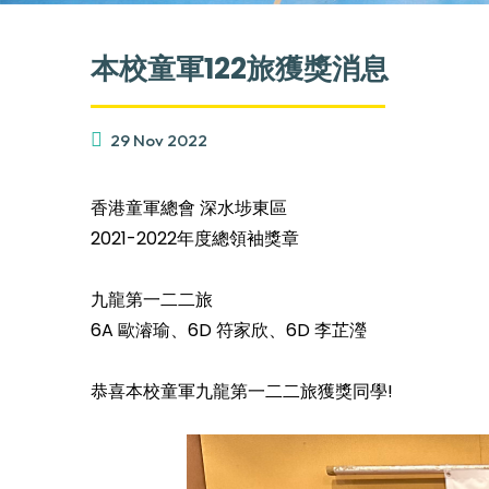
本校童軍122旅獲獎消息
29 Nov 2022
香港童軍總會 深水埗東區
2021-2022年度總領袖獎章
九龍第一二二旅
6A 歐濬瑜、6D 符家欣、6D 李芷瀅
恭喜本校童軍九龍第一二二旅獲獎同學!