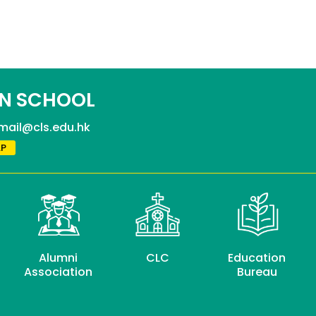
N SCHOOL
mail@cls.edu.hk
P
Alumni
CLC
Education
Association
Bureau