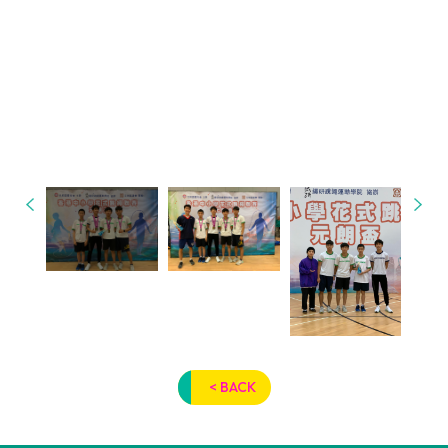
< BACK