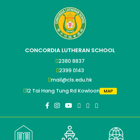
CONCORDIA LUTHERAN SCHOOL
2380 8837
2399 0143
mail@cls.edu.hk
12 Tai Hang Tung Rd Kowloon
MAP