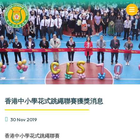
香港中小學花式跳繩聯賽獲獎消息
30 Nov 2019
香港中小學花式跳繩聯賽