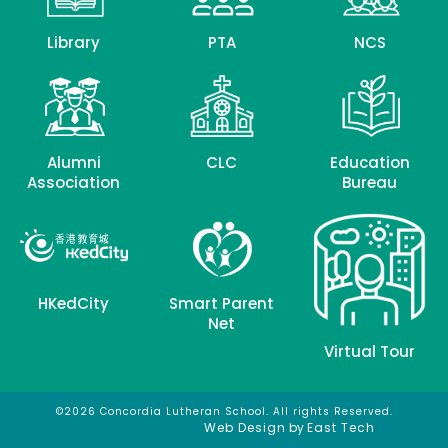
Library
PTA
NCS
Alumni
CLC
Education
Association
Bureau
HKedCity
Smart Parent
Net
Virtual Tour
©2026 Concordia Lutheran School. All rights Reserved.
網頁設計
網頁設計公司
Web Design
by
East Tech