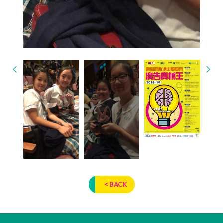
< BACK