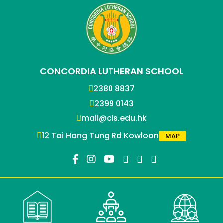
CONCORDIA LUTHERAN SCHOOL
2380 8837
2399 0143
mail@cls.edu.hk
12 Tai Hang Tung Rd Kowloon
MAP