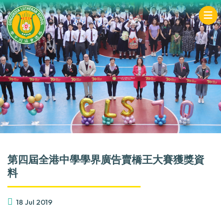
第四屆全港中學學界廣告賣橋王大賽獲獎資
料
18 Jul 2019