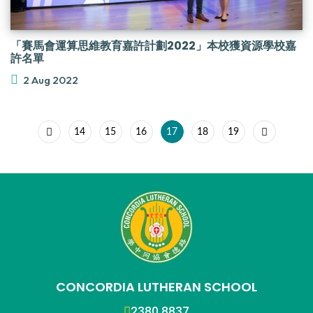
「賽馬會運算思維教育嘉許計劃2022」本校獲資源學校嘉
許名單
2 Aug 2022
14
15
16
17
18
19
CONCORDIA LUTHERAN SCHOOL
2380 8837