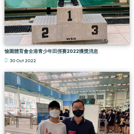
愉園體育會 全港青少年田徑賽2022獲獎消息
30 Oct 2022