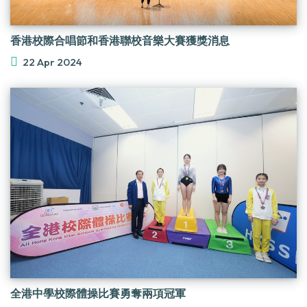
香港校際合唱節和香港聯校音樂大賽獲獎消息
22 Apr 2024
全港中學校際體操比賽勇奪兩項冠軍