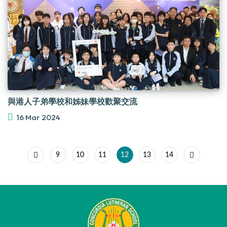
與港人子弟學校和姊妹學校歡聚交流
16 Mar 2024
9
10
11
12
13
14