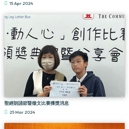
15 Apr 2024
聖經朗誦節暨徵文比賽獲獎消息
25 Mar 2024