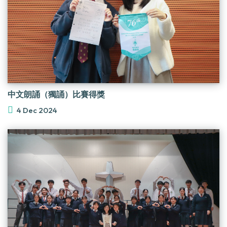
中文朗誦（獨誦）比賽得獎
4 Dec 2024