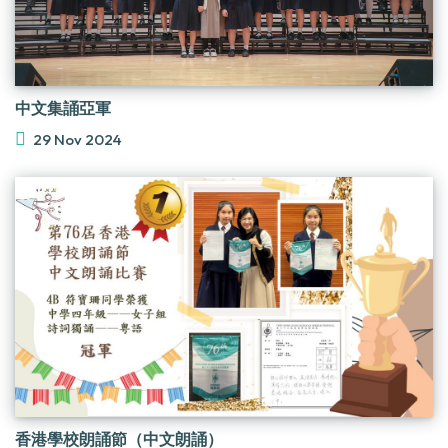
中文集誦亞軍
29 Nov 2024
香港學校朗誦節（中文朗誦）