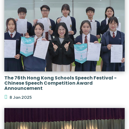
The 76th Hong Kong Schools Speech Festival -
Chinese Speech Competition Award
Announcement
8 Jan 2025