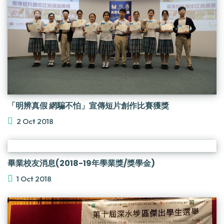
「明辨真假 網騙不怕」宣傳短片創作比賽獲獎
2 Oct 2018
畢業校友消息(2018-19年學業獎/獎學金)
1 Oct 2018