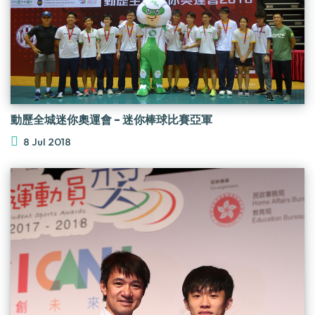
動歷全城迷你奧運會 - 迷你棒球比賽亞軍
8 Jul 2018